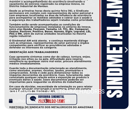
COMUNICADO AOS TRABALHADORES
julho 16, 2026
11:37 am