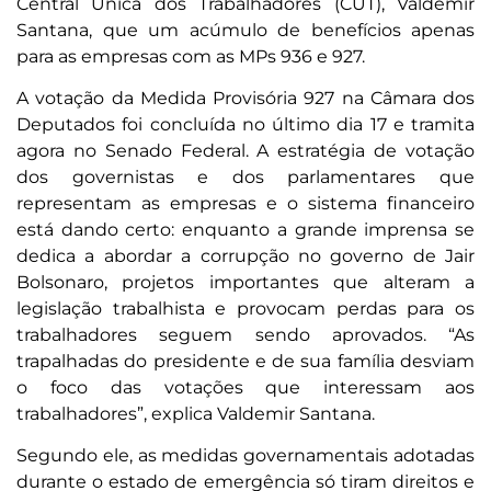
Central Única dos Trabalhadores (CUT), Valdemir
Santana, que um acúmulo de benefícios apenas
para as empresas com as MPs 936 e 927.
A votação da Medida Provisória 927 na Câmara dos
Deputados foi concluída no último dia 17 e tramita
agora no Senado Federal. A estratégia de votação
dos governistas e dos parlamentares que
representam as empresas e o sistema financeiro
está dando certo: enquanto a grande imprensa se
dedica a abordar a corrupção no governo de Jair
Bolsonaro, projetos importantes que alteram a
legislação trabalhista e provocam perdas para os
trabalhadores seguem sendo aprovados. “As
trapalhadas do presidente e de sua família desviam
o foco das votações que interessam aos
trabalhadores”, explica Valdemir Santana.
Segundo ele, as medidas governamentais adotadas
durante o estado de emergência só tiram direitos e