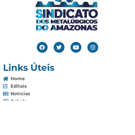
Links Úteis
Home
Editais
Notícias
Galeria
Denuncie Aqui
O Sindicato
Clube