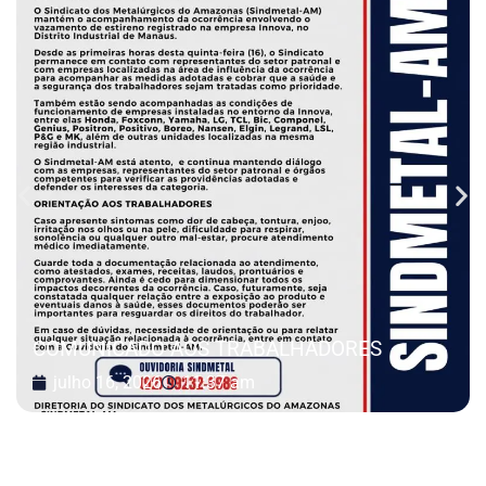
COMUNICADO AOS TRABALHADORES
julho 16, 2026
11:37 am