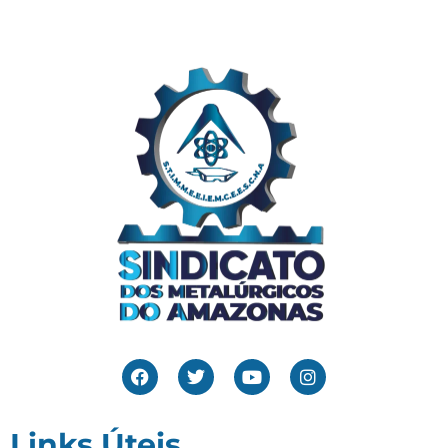
Links Úteis