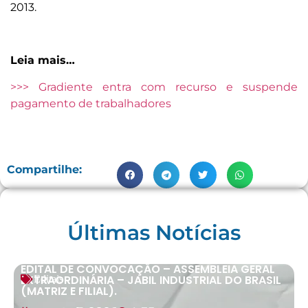
2013.
Leia mais…
>>> Gradiente entra com recurso e suspende
pagamento de trabalhadores
Compartilhe:
Últimas Notícias
EDITAL DE CONVOCAÇÃO – ASSEMBLEIA GERAL
EXTRAORDINÁRIA – JABIL INDUSTRIAL DO BRASIL
Editais
(MATRIZ E FILIAL).