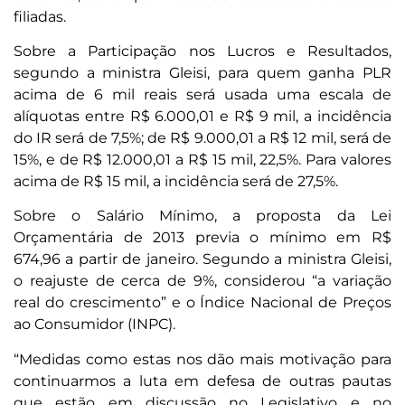
filiadas.
Sobre a Participação nos Lucros e Resultados,
segundo a ministra Gleisi, para quem ganha PLR
acima de 6 mil reais será usada uma escala de
alíquotas entre R$ 6.000,01 e R$ 9 mil, a incidência
do IR será de 7,5%; de R$ 9.000,01 a R$ 12 mil, será de
15%, e de R$ 12.000,01 a R$ 15 mil, 22,5%. Para valores
acima de R$ 15 mil, a incidência será de 27,5%.
Sobre o Salário Mínimo, a proposta da Lei
Orçamentária de 2013 previa o mínimo em R$
674,96 a partir de janeiro. Segundo a ministra Gleisi,
o reajuste de cerca de 9%, considerou “a variação
real do crescimento” e o Índice Nacional de Preços
ao Consumidor (INPC).
“Medidas como estas nos dão mais motivação para
continuarmos a luta em defesa de outras pautas
que estão em discussão no Legislativo e no