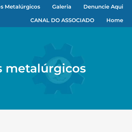
s Metalúrgicos
Galeria
Denuncie Aqui
CANAL DO ASSOCIADO
Home
s metalúrgicos