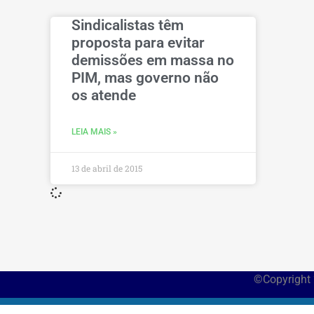
Sindicalistas têm
proposta para evitar
demissões em massa no
PIM, mas governo não
os atende
LEIA MAIS »
13 de abril de 2015
©Copyright