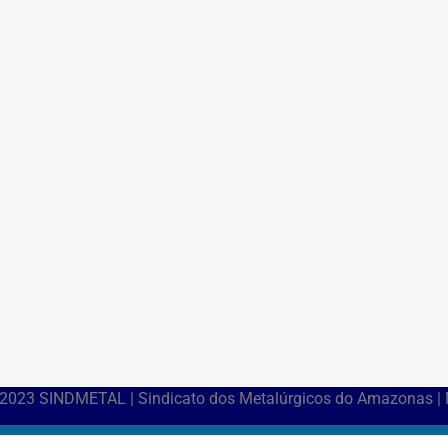
 2023 SINDMETAL | Sindicato dos Metalúrgicos do Amazonas |