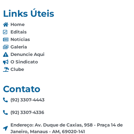
Links Úteis
Home
Editais
Notícias
Galeria
Denuncie Aqui
O Sindicato
Clube
Contato
(92) 3307-4443
(92) 3307-4336
Endereço: Av. Duque de Caxias, 958 - Praça 14 de
Janeiro, Manaus - AM, 69020-141