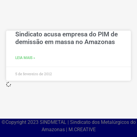
Sindicato acusa empresa do PIM de
demissão em massa no Amazonas
LEIA MAIS »
5 de fevereiro de 2012
©Copyright 2023 SINDMETAL | Sindicato dos Metalúrgicos do
Amazonas | M.CREATIVE