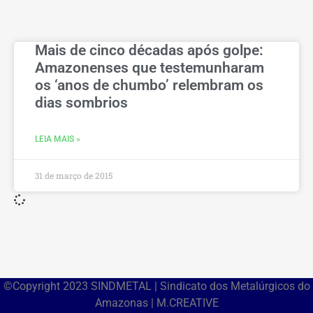
Mais de cinco décadas após golpe:
Amazonenses que testemunharam
os ‘anos de chumbo’ relembram os
dias sombrios
LEIA MAIS »
31 de março de 2015
©Copyright 2023 SINDMETAL | Sindicato dos Metalúrgicos do
Amazonas | M.CREATIVE