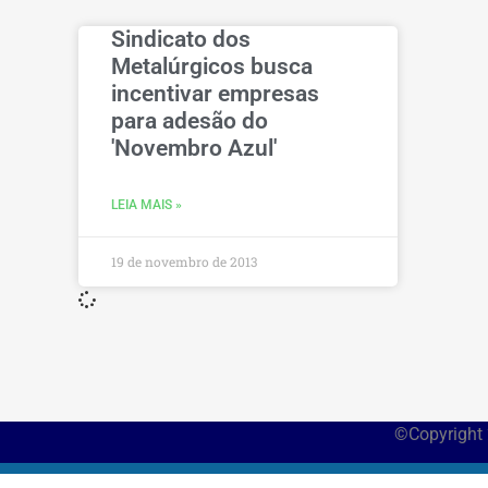
Sindicato dos
Metalúrgicos busca
incentivar empresas
para adesão do
'Novembro Azul'
LEIA MAIS »
19 de novembro de 2013
©Copyright