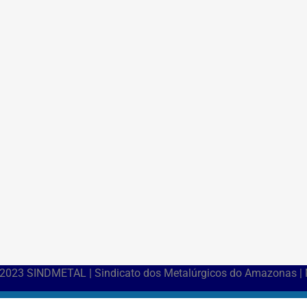
 2023 SINDMETAL | Sindicato dos Metalúrgicos do Amazonas |