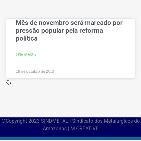
Mês de novembro será marcado por
pressão popular pela reforma
política
LEIA MAIS »
28 de outubro de 2013
©Copyright 2023 SINDMETAL | Sindicato dos Metalúrgicos do
Amazonas | M.CREATIVE