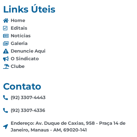
Links Úteis
Home
Editais
Notícias
Galeria
Denuncie Aqui
O Sindicato
Clube
Contato
(92) 3307-4443
(92) 3307-4336
Endereço: Av. Duque de Caxias, 958 - Praça 14 de
Janeiro, Manaus - AM, 69020-141