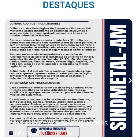
DESTAQUES
COMUNICADO AOS TRABALHADORES
julho 16, 2026
11:37 am