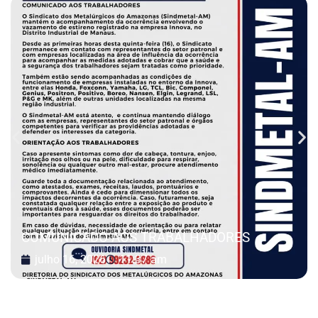
COMUNICADO AOS TRABALHADORES
julho 16, 2026
11:37 am