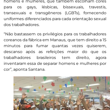
homens e mulheres, que também escolham cores
para os gays, lésbicas, bissexuais, travestis,
transexuais e transgêneros (LGBTs), fornecendo
uniformes diferenciados para cada orientação sexual
dos trabalhadores.
“Não bastassem os privilégios para os trabalhadores
coreanos da fábrica em Manaus, que tem direito a 15
minutos para fumar quantas vezes quiserem,
descanso após as refeições maior do que os
trabalhadores brasileiros tem direito, agora
inventaram essa de separar homens e mulheres por
cor”, aponta Santana.