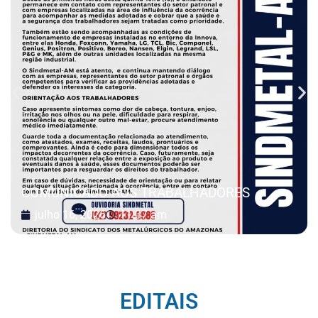
COMUNICADO AOS TRABALHADORES
julho 16, 2026
11:37 am
EDITAIS