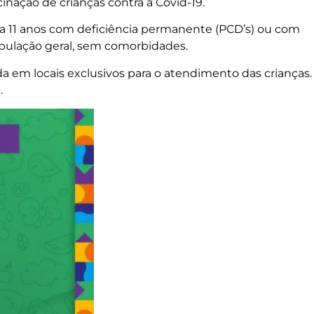
inação de crianças contra a Covid-19.
a 11 anos com deficiência permanente (PCD’s) ou com
opulação geral, sem comorbidades.
da em locais exclusivos para o atendimento das crianças.
.