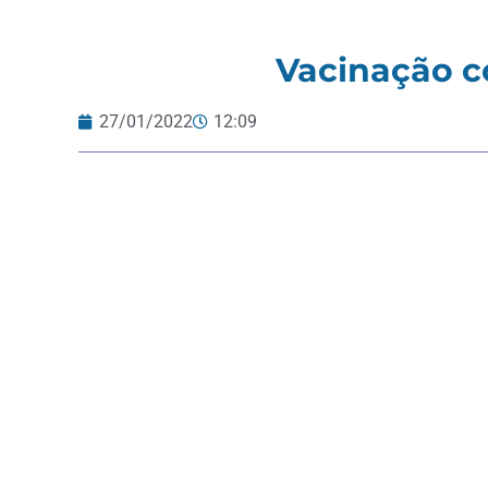
Vacinação co
27/01/2022
12:09