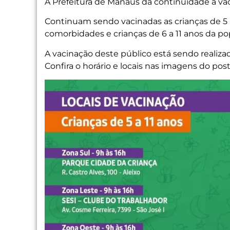
A Prefeitura de Manaus dá continuidade à vac
Continuam sendo vacinadas as crianças de 5 
comorbidades e crianças de 6 a 11 anos da p
A vacinação deste público está sendo realiza
Confira o horário e locais nas imagens do post