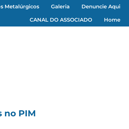
s Metalúrgicos
Galeria
Denuncie Aqui
CANAL DO ASSOCIADO
Home
s no PIM