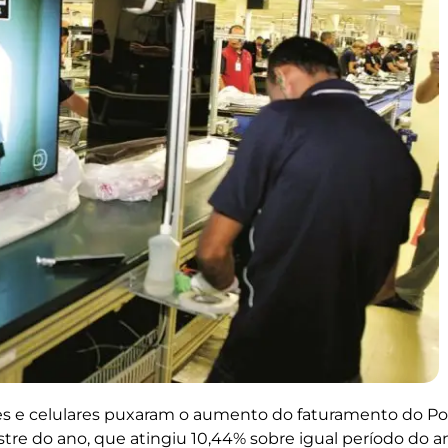
res e celulares puxaram o aumento do faturamento do Po
stre do ano, que atingiu 10,44% sobre igual período do a