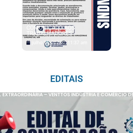
COMUNICADO AOS
TRABALHADORES
julho 16, 2026
11:37 am
EDITAIS
 EXTRAORDINÁRIA – VENTTOS INDÚSTRIA E COMÉRCIO D