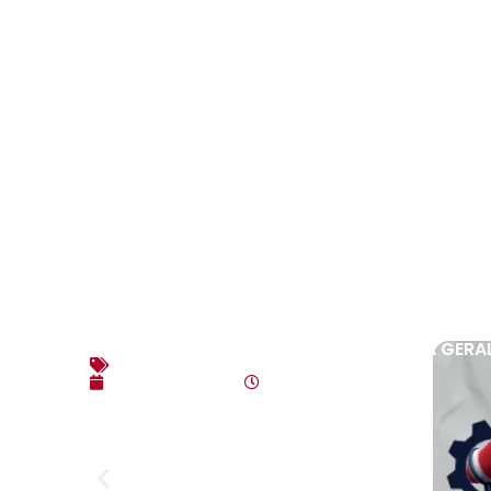
EDITAL DE CONVOCAÇÃO – ASSEMBLEIA GERAL
Editais
agosto 3, 2026
10:17 am