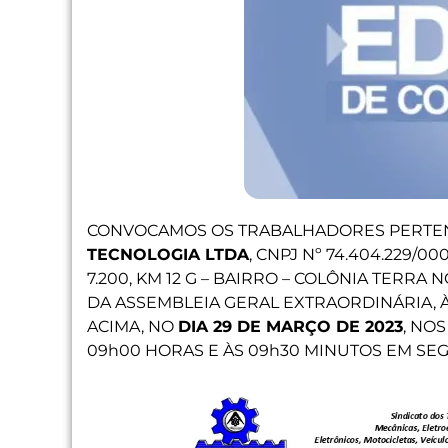
CONVOCAMOS OS TRABALHADORES PERTE
TECNOLOGIA LTDA
, CNPJ Nº 74.404.229/0
7.200, KM 12 G – BAIRRO – COLÔNIA TERRA 
DA ASSEMBLEIA GERAL EXTRAORDINÁRIA, 
ACIMA, NO
DIA 29 DE MARÇO DE 2023
, NO
09h00 HORAS E ÀS 09h30 MINUTOS EM S