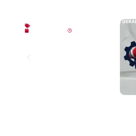
EDITAL DE CONVOCAÇÃO – ASSEMBLEIA GERAL
Editais
agosto 3, 2026
10:17 am