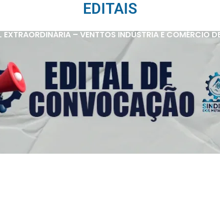
EDITAIS
 EXTRAORDINÁRIA – VENTTOS INDÚSTRIA E COMÉRCIO D