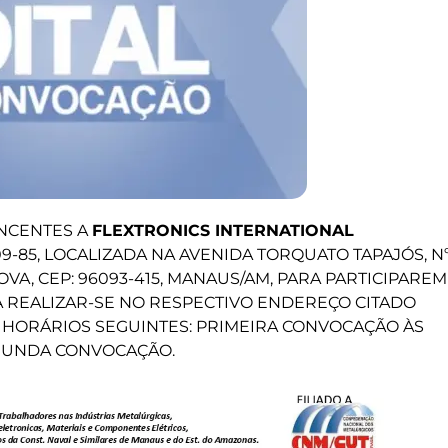
NCENTES A
FLEXTRONICS INTERNATIONAL
009-85, LOCALIZADA NA AVENIDA TORQUATO TAPAJÓS, N
NOVA, CEP: 96093-415, MANAUS/AM, PARA PARTICIPAREM
À REALIZAR-SE NO RESPECTIVO ENDEREÇO CITADO
S HORÁRIOS SEGUINTES: PRIMEIRA CONVOCAÇÃO ÀS
EGUNDA CONVOCAÇÃO.