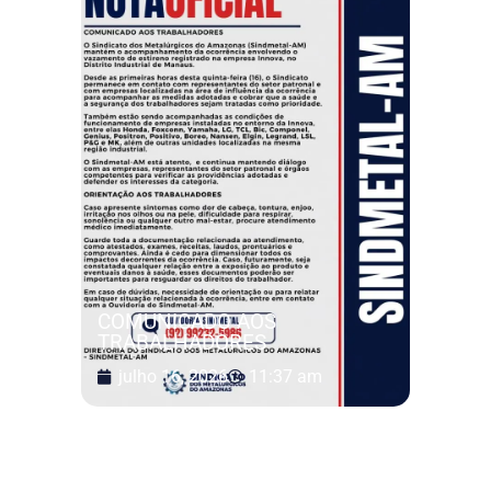
COMUNICADO AOS
TRABALHADORES
julho 16, 2026
11:37 am