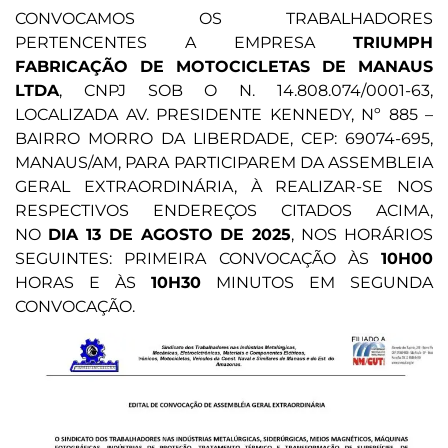
CONVOCAMOS OS TRABALHADORES
PERTENCENTES A EMPRESA
TRIUMPH
FABRICAÇÃO DE MOTOCICLETAS DE MANAUS
LTDA
, CNPJ SOB O N. 14.808.074/0001-63,
LOCALIZADA AV. PRESIDENTE KENNEDY, Nº 885 –
BAIRRO MORRO DA LIBERDADE, CEP: 69074-695,
MANAUS/AM, PARA PARTICIPAREM DA ASSEMBLEIA
GERAL EXTRAORDINÁRIA, À REALIZAR-SE NOS
RESPECTIVOS ENDEREÇOS CITADOS ACIMA,
NO
DIA 13 DE AGOSTO DE 2025
, NOS HORÁRIOS
SEGUINTES: PRIMEIRA CONVOCAÇÃO ÀS
10H00
HORAS E ÀS
10H30
MINUTOS EM SEGUNDA
CONVOCAÇÃO.