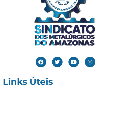
Links Úteis
Home
Editais
Notícias
Galeria
Denuncie Aqui
O Sindicato