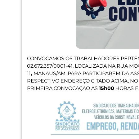
CONVOCAMOS OS TRABALHADORES PERTE
02.672.357/0001-41, LOCALIZADA NA RUA MO
11
,
MANAUS/AM, PARA PARTICIPAREM DA AS
RESPECTIVO ENDEREÇO CITADO ACIMA, N
PRIMEIRA CONVOCAÇÃO ÀS
15h00
HORAS E