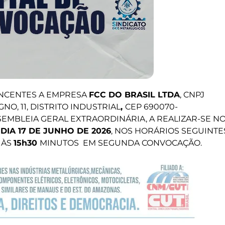
NCENTES A EMPRESA
FCC DO BRASIL LTDA
, CNPJ
GNO, 11, DISTRITO INDUSTRIAL
,
CEP 690070-
SEMBLEIA GERAL EXTRAORDINÁRIA, A REALIZAR-SE N
O
DIA 17 DE JUNHO DE 2026
, NOS HORÁRIOS SEGUINTE
 ÀS
15h30
MINUTOS EM SEGUNDA CONVOCAÇÃO.