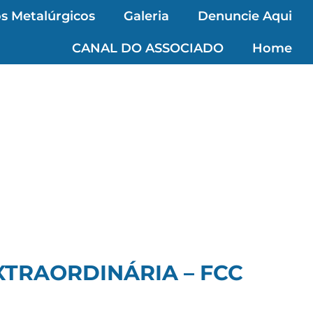
s Metalúrgicos
Galeria
Denuncie Aqui
CANAL DO ASSOCIADO
Home
XTRAORDINÁRIA – FCC