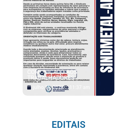
COMUNICADO AOS
TRABALHADORES
julho 16, 2026
11:37 am
EDITAIS