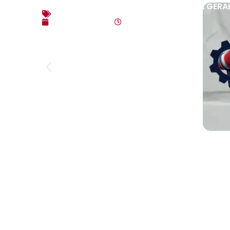
EDITAL DE CONVOCAÇÃO – ASSEMBLEIA GERAL E
Editais
agosto 7, 2026
4:35 pm
Link
Home