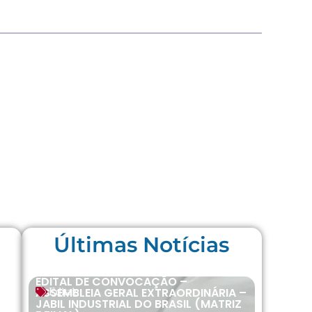
Últimas Notícias
EDITAL DE CONVOCAÇÃO –
ASSEMBLEIA GERAL EXTRAORDINÁRIA –
Editais
JABIL INDUSTRIAL DO BRASIL (MATRIZ