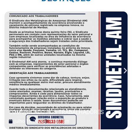
COMUNICADO AOS TRABALHADORES
julho 16, 2026
11:37 am