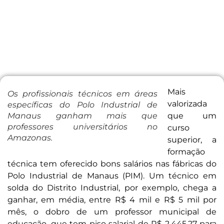
Mais
Os profissionais técnicos em áreas
valorizada
específicas do Polo Industrial de
Manaus ganham mais que
que um
professores universitários no
curso
Amazonas.
superior, a
formação
técnica tem oferecido bons salários nas fábricas do
Polo Industrial de Manaus (PIM). Um técnico em
solda do Distrito Industrial, por exemplo, chega a
ganhar, em média, entre R$ 4 mil e R$ 5 mil por
mês, o dobro de um professor municipal de
educação, que tem piso salarial de R$ 2.445,27 para