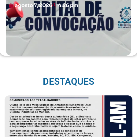
agosto 7, 2026
4:26 pm
DESTAQUES