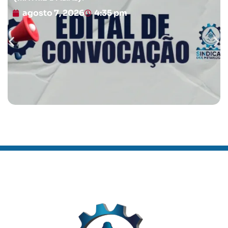
agosto 7, 2026
4:35 pm