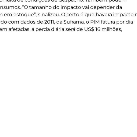
ar insumos. “O tamanho do impacto vai depender da
 em estoque”, sinalizou. O certo é que haverá impacto 
rdo com dados de 2011, da Suframa, o PIM fatura por dia
m afetadas, a perda diária será de US$ 16 milhões,