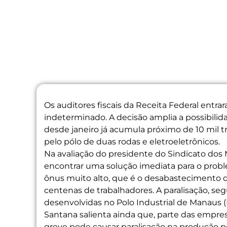
Os auditores fiscais da Receita Federal entra
indeterminado. A decisão amplia a possibilid
desde janeiro já acumula próximo de 10 mil tr
pelo pólo de duas rodas e eletroeletrônicos.
Na avaliação do presidente do Sindicato dos
encontrar uma solução imediata para o probl
ônus muito alto, que é o desabastecimento
centenas de trabalhadores. A paralisação, se
desenvolvidas no Polo Industrial de Manaus (
Santana salienta ainda que, parte das empres
greve pode causar paralisação na produção