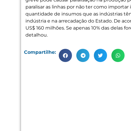
paralisar as linhas por não ter como import
quantidade de insumos que as indústrias têm
indústria e na arrecadação do Estado. De aco
US$ 160 milhões. Se apenas 10% das delas fore
detalhou.
Compartilhe: