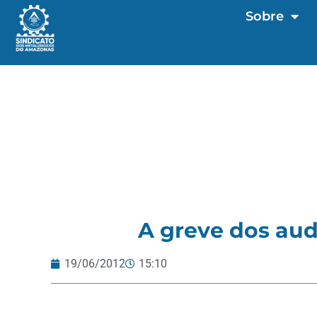
Sobre
A greve dos aud
19/06/2012
15:10