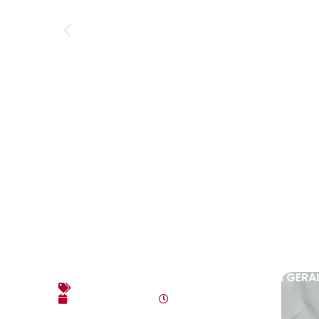
EDITAL DE CONVOCAÇÃO – ASSEMBLEIA GERAL E
Editais
agosto 7, 2026
4:35 pm