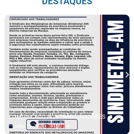
DESTAQUES
COMUNICADO AOS TRABALHADORES
julho 16, 2026
11:37 am