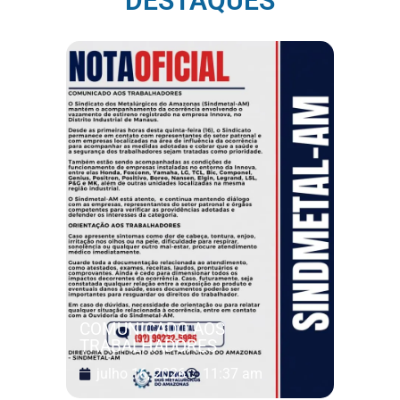
DESTAQUES
COMUNICADO AOS
TRABALHADORES
julho 16, 2026
11:37 am