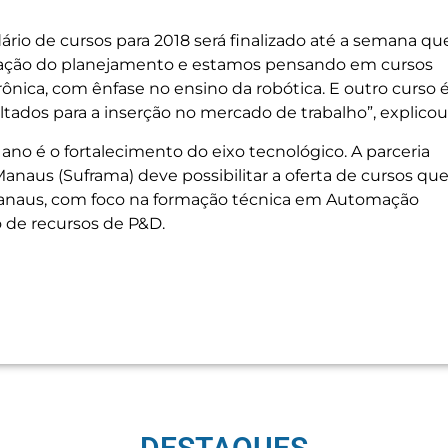
ário de cursos para 2018 será finalizado até a semana qu
dação do planejamento e estamos pensando em cursos
nica, com ênfase no ensino da robótica. E outro curso 
oltados para a inserção no mercado de trabalho”, explicou
o é o fortalecimento do eixo tecnológico. A parceria
naus (Suframa) deve possibilitar a oferta de cursos qu
anaus, com foco na formação técnica em Automação
o de recursos de P&D.