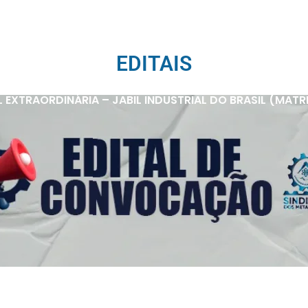
EDITAIS
XTRAORDINÁRIA – JABIL INDUSTRIAL DO BRASIL (MATRIZ 