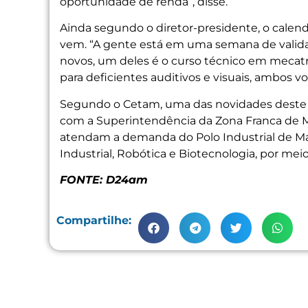
oportunidade de renda”, disse.
Ainda segundo o diretor-presidente, o calend
vem. “A gente está em uma semana de vali
novos, um deles é o curso técnico em mecatrô
para deficientes auditivos e visuais, ambos v
Segundo o Cetam, uma das novidades deste an
com a Superintendência da Zona Franca de Ma
atendam a demanda do Polo Industrial de M
Industrial, Robótica e Biotecnologia, por mei
FONTE: D24am
Compartilhe: