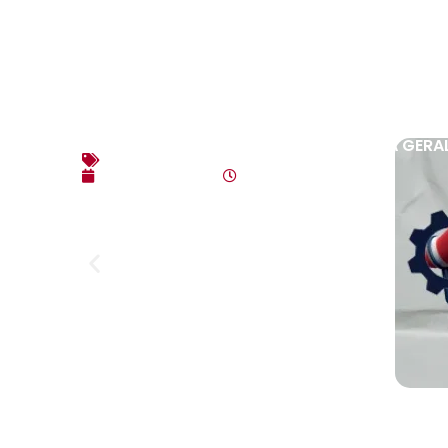
EDITAL DE CONVOCAÇÃO – ASSEMBLEIA GERAL E
Editais
agosto 7, 2026
4:35 pm