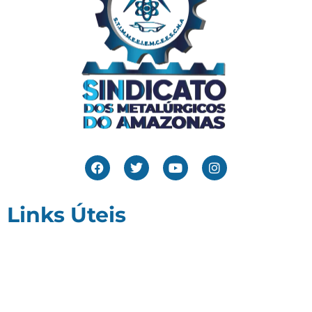
Links Úteis
Home
Editais
Notícias
Galeria
Denuncie Aqui