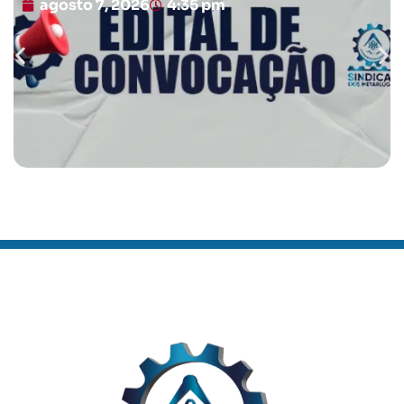
agosto 7, 2026
4:35 pm