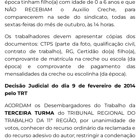
época tinham filho(a) com idade de 0 a 6 anos e que
NÃO RECEBIAM o Auxilio Creche, para
comparecerem na sede do sindicato, todas as
sextas-feiras do mês de outubro, às 14 horas.
Os trabalhadores devem apresentar cópias dos
documentos: CTPS (parte da foto, qualificação civil,
contrato de trabalho), RG, Certidão do(a) filho(a),
comprovante de matrícula na creche ou escola (da
época) e comprovante de pagamento das
mensalidades da creche ou escolinha (da época).
Decisão Judicial do dia 9 de fevereiro de 2014
pelo TRT
ACORDAM os Desembargadores do Trabalho da
TERCEIRA TURMA
do TRIBUNAL REGIONAL DO
TRABALHO DA 11ª REGIÃO, por unanimidade de
votos, conhecer do recurso ordinário da reclamada e
do recurso adesivo do autor; restringir a condenação