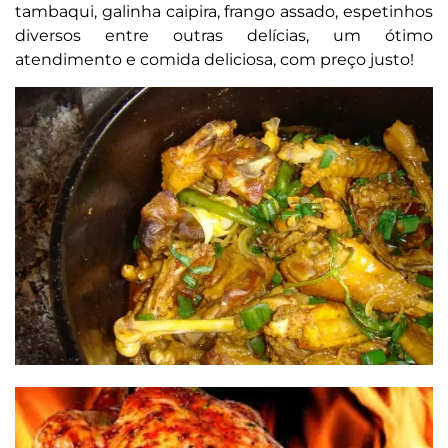
tambaqui, galinha caipira, frango assado, espetinhos
diversos entre outras delícias, um ótimo
atendimento e comida deliciosa, com preço justo!