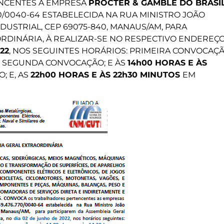
NCENTES A EMPRESA
PROCTER & GAMBLE DO BRASI
70/0040-64 ESTABELECIDA NA RUA MINISTRO JOÃO
NDUSTRIAL, CEP 69075-840, MANAUS/AM, PARA
ORDINÁRIA, À REALIZAR-SE NO RESPECTIVO ENDEREÇ
22
, NOS SEGUINTES HORÁRIOS: PRIMEIRA CONVOCAÇ
 SEGUNDA CONVOCAÇÃO; E ÀS
14h00 HORAS E ÀS
; E, AS
22h00 HORAS E ÀS 22h30 MINUTOS
EM