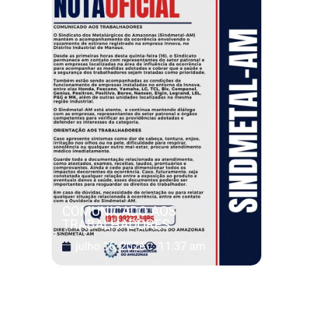
COMUNICADO AOS
TRABALHADORES
julho 16, 2026
11:37 am