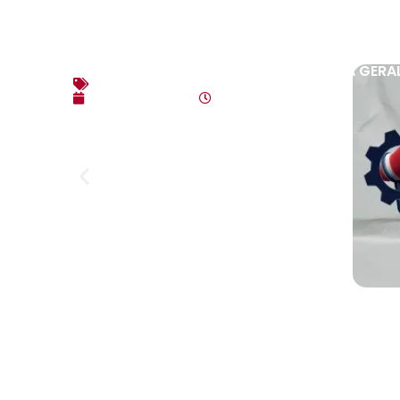
EDITAL DE CONVOCAÇÃO – ASSEMBLEIA GERAL E
Editais
agosto 7, 2026
4:35 pm