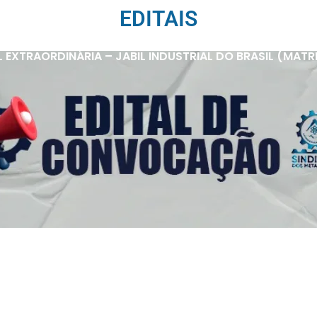
EDITAIS
XTRAORDINÁRIA – JABIL INDUSTRIAL DO BRASIL (MATRIZ 