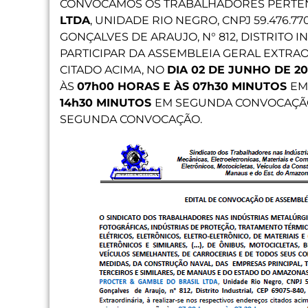
CONVOCAMOS OS TRABALHADORES PERTE
LTDA
, UNIDADE RIO NEGRO, CNPJ 59.476.7
GONÇALVES DE ARAUJO, N° 812, DISTRITO I
PARTICIPAR DA ASSEMBLEIA GERAL EXTRA
CITADO ACIMA, NO
DIA 02 DE JUNHO DE 20
ÀS
07h00 HORAS E ÀS 07h30 MINUTOS
EM
14h30 MINUTOS
EM SEGUNDA CONVOCAÇÃO
SEGUNDA CONVOCAÇÃO.