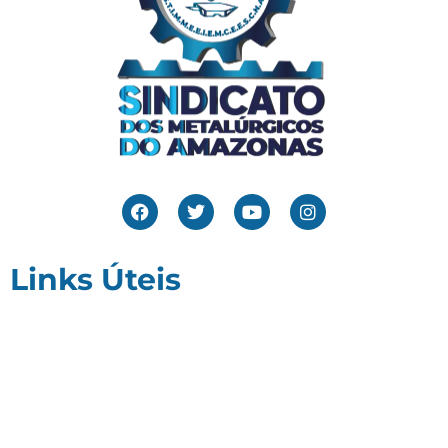
Links Úteis
Home
Editais
Notícias
Galeria
Denuncie Aqui
O Sindicato