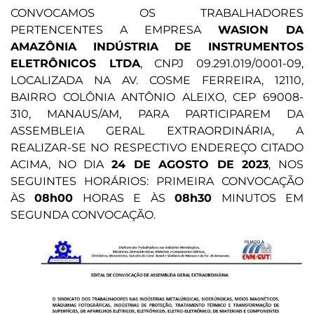
CONVOCAMOS OS TRABALHADORES
PERTENCENTES A EMPRESA
WASION DA
AMAZÔNIA INDÚSTRIA DE INSTRUMENTOS
ELETRÔNICOS LTDA
, CNPJ 09.291.019/0001-09,
LOCALIZADA NA AV. COSME FERREIRA, 12110,
BAIRRO COLÔNIA ANTÔNIO ALEIXO, CEP 69008-
310, MANAUS/AM, PARA PARTICIPAREM DA
ASSEMBLEIA GERAL EXTRAORDINÁRIA, A
REALIZAR-SE NO RESPECTIVO ENDEREÇO CITADO
ACIMA, NO DIA
24 DE AGOSTO DE 2023
, NOS
SEGUINTES HORÁRIOS: PRIMEIRA CONVOCAÇÃO
ÀS
08h00
HORAS E ÀS
08h30
MINUTOS EM
SEGUNDA CONVOCAÇÃO.