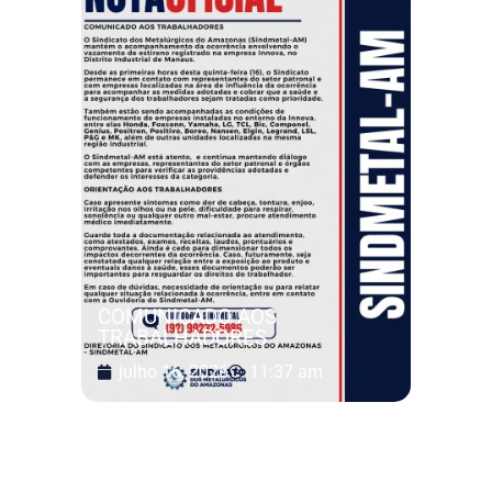
COMUNICADO AOS
TRABALHADORES
julho 16, 2026
11:37 am