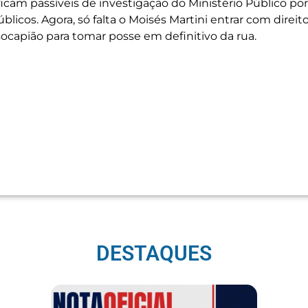
a ficam passíveis de investigação do Ministério Público por
licos. Agora, só falta o Moisés Martini entrar com direit
ocapiã
o para tomar posse em definitivo da rua.
DESTAQUES