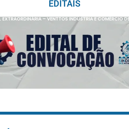
EDITAIS
 EXTRAORDINÁRIA – VENTTOS INDÚSTRIA E COMÉRCIO D