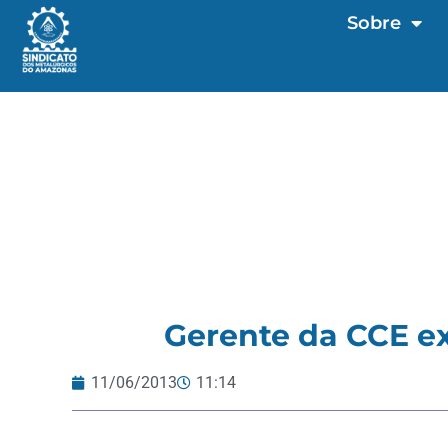
Sobre
Gerente da CCE e
11/06/2013
11:14