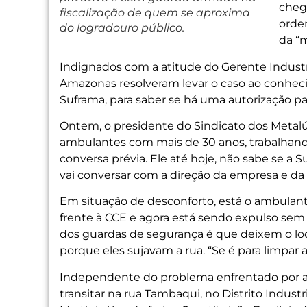
cheg
fiscalização de quem se aproxima
orde
do logradouro público.
da “
Indignados com a atitude do Gerente Industri
Amazonas resolveram levar o caso ao conhe
Suframa, para saber se há uma autorização pa
Ontem, o presidente do Sindicato dos Metalúr
ambulantes com mais de 30 anos, trabalhando
conversa prévia. Ele até hoje, não sabe se a
vai conversar com a direção da empresa e da 
Em situação de desconforto, está o ambulante
frente à CCE e agora está sendo expulso sem
dos guardas de segurança é que deixem o lo
porque eles sujavam a rua. “Se é para limpar a
Independente do problema enfrentado por a
transitar na rua Tambaqui, no Distrito Indust