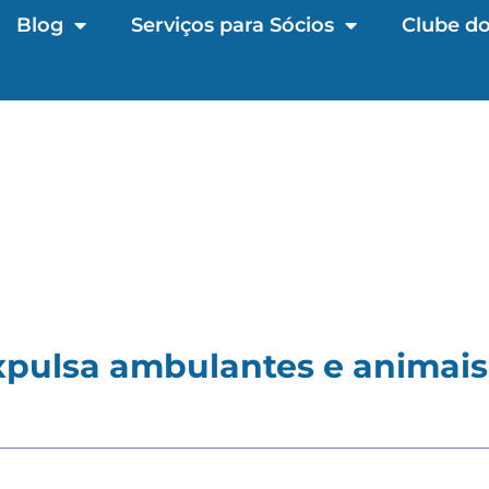
Blog
Serviços para Sócios
Clube do
xpulsa ambulantes e animai