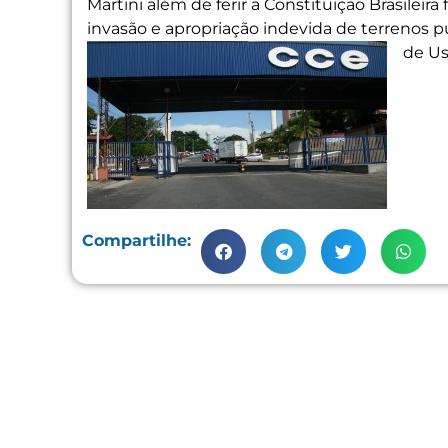
Martini além de ferir a Constituição Brasileir
invasão e apropriação indevida de terrenos púb
de Us
Compartilhe: