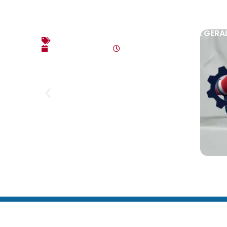
EDITAL DE CONVOCAÇÃO – ASSEMBLEIA GERAL
Editais
agosto 3, 2026
10:17 am