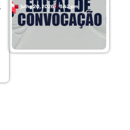
julho 20, 2026
3:42 pm
o