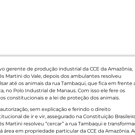
vo gerente de produção industrial da CCE da Amazônia,
és Martini do Vale, depois dos ambulantes resolveu
sar até os animais da rua Tambaqui, que fica em frente 
ca, no Polo Industrial de Manaus. Com isso ele fere os
tos constitucionais e a lei de proteção dos animais.
utorização, sem explicação e ferindo o direito
itucional de ir e vir, assegurado na Constituição Brasileira
s Martini resolveu “cercar” a rua Tambaqui e transforma
 á área em propriedade particular da CCE da Amazônia. A