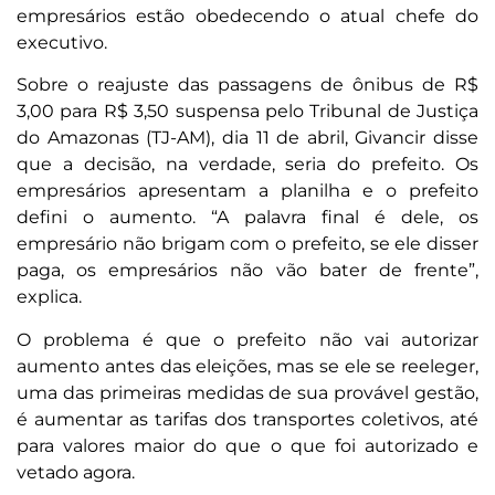
empresários estão obedecendo o atual chefe do
executivo.
Sobre o reajuste das
passagens de ônibus de R$
3,00 para R$ 3,50 suspensa pelo Tribunal de Justiça
do Amazonas (TJ-AM), dia 11 de abril, Givancir disse
que a decisão, na verdade, seria do prefeito. Os
empresários apresentam a planilha e o prefeito
defini o aumento. “A palavra final é dele, os
empresário não brigam com o prefeito, se ele disser
paga, os empresários não vão bater de frente”,
explica.
O problema é que o prefeito não vai autorizar
aumento antes das eleições, mas se ele se reeleger,
uma das primeiras medidas de sua provável gestão,
é aumentar as tarifas dos transportes coletivos, até
para
valores maior do que o que foi autorizado e
vetado agora.