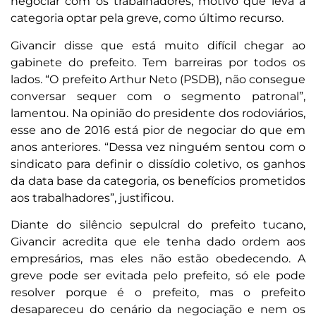
negociar com os trabalhadores, motivo que leva a
categoria optar pela greve, como último
recurso.
Givancir disse que está muito difícil chegar ao
gabinete do prefeito. Tem barreiras por todos os
lados. “O prefeito Arthur Neto (PSDB), não consegue
conversar sequer com o segmento patronal”,
lamentou. Na opinião do presidente dos rodoviários,
esse ano de 2016 está pior de negociar do que em
anos anteriores. “Dessa vez ninguém sentou com o
sindicato para definir o dissídio coletivo, os ganhos
da data base da categoria, os benefícios prometidos
aos trabalhadores”, justificou.
Diante do silêncio sepulcral do prefeito tucano,
Givancir acredita que ele tenha dado ordem aos
empresários, mas eles não estão obedecendo. A
greve pode ser evitada pelo prefeito, só ele pode
resolver porque é o prefeito, mas o prefeito
desapareceu do cenário da negociação e nem os