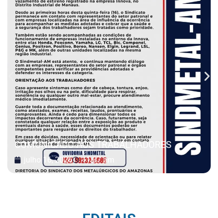
COMUNICADO AOS TRABALHADORES
julho 16, 2026
11:37 am