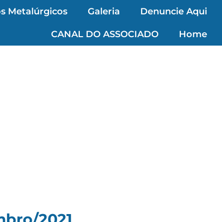
s Metalúrgicos
Galeria
Denuncie Aqui
CANAL DO ASSOCIADO
Home
mbro/2021