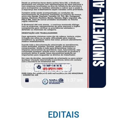
COMUNICADO AOS
TRABALHADORES
julho 16, 2026
11:37 am
EDITAIS