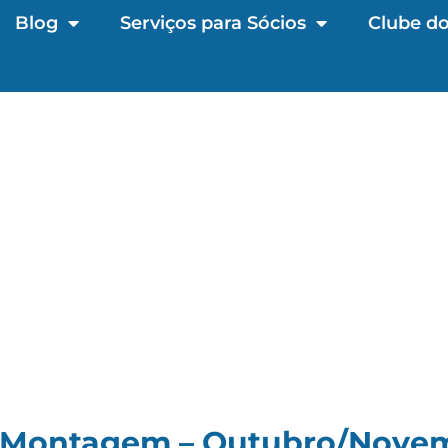
Blog
Serviços para Sócios
Clube do
 Montagem – Outubro/Nove