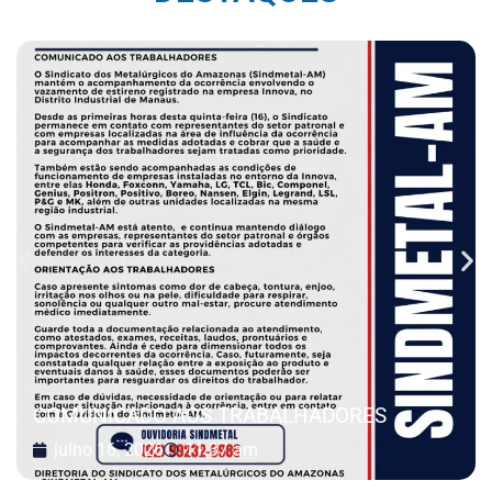
COMUNICADO AOS TRABALHADORES
julho 16, 2026
11:37 am