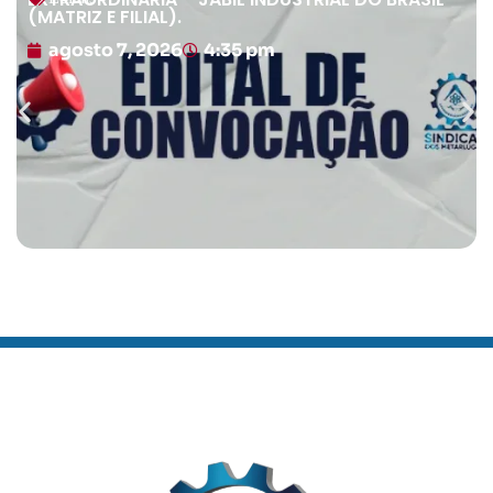
(MATRIZ E FILIAL).
agosto 7, 2026
4:35 pm