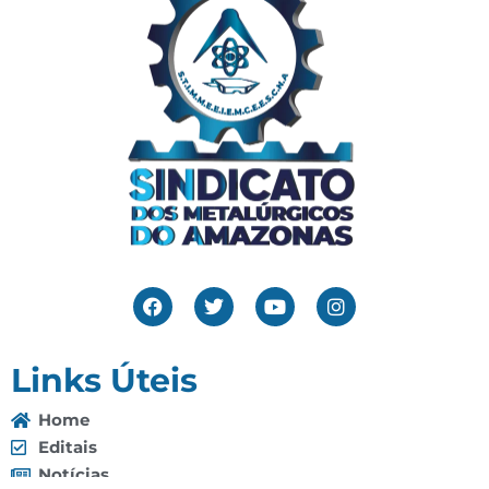
Links Úteis
Home
Editais
Notícias