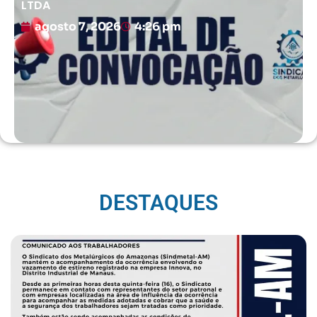
LTDA
agosto 7, 2026
4:26 pm
DESTAQUES