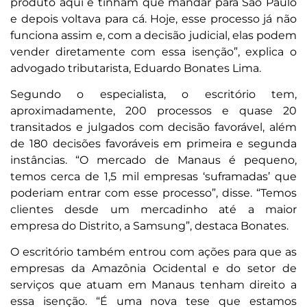
produto aqui e tinham que mandar para São Paulo
e depois voltava para cá. Hoje, esse processo já não
funciona assim e, com a decisão judicial, elas podem
vender diretamente com essa isenção”, explica o
advogado tributarista, Eduardo Bonates Lima.
Segundo o especialista, o escritório tem,
aproximadamente, 200 processos e quase 20
transitados e julgados com decisão favorável, além
de 180 decisões favoráveis em primeira e segunda
instâncias. “O mercado de Manaus é pequeno,
temos cerca de 1,5 mil empresas ‘suframadas’ que
poderiam entrar com esse processo”, disse. “Temos
clientes desde um mercadinho até a maior
empresa do Distrito, a Samsung”, destaca Bonates.
O escritório também entrou com ações para que as
empresas da Amazônia Ocidental e do setor de
serviços que atuam em Manaus tenham direito a
essa isenção. “É uma nova tese que estamos