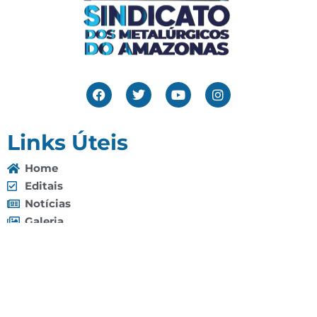
Links Úteis
Home
Editais
Notícias
Galeria
Denuncie Aqui
O Sindicato
Clube