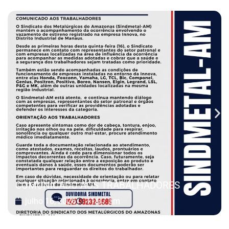
COMUNICADO AOS TRABALHADORES
julho 16, 2026
11:37 am