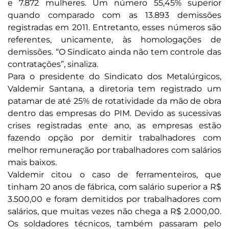
e 7.872 mulheres. Um número 55,45% superior
quando comparado com as 13.893 demissões
registradas em 2011. Entretanto, esses números são
referentes, unicamente, às homologações de
demissões. “O Sindicato ainda não tem controle das
contratações”, sinaliza.
Para o presidente do Sindicato dos Metalúrgicos,
Valdemir Santana, a diretoria tem registrado um
patamar de até 25% de rotatividade da mão de obra
dentro das empresas do PIM. Devido as sucessivas
crises registradas ente ano, as empresas estão
fazendo opção por demitir trabalhadores com
melhor remuneração por trabalhadores com salários
mais baixos.
Valdemir citou o caso de ferramenteiros, que
tinham 20 anos de fábrica, com salário superior a R$
3.500,00 e foram demitidos por trabalhadores com
salários, que muitas vezes não chega a R$ 2.000,00.
Os soldadores técnicos, também passaram pelo