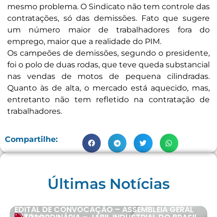
mesmo problema. O Sindicato não tem controle das
contratações, só das demissões. Fato que sugere
um número maior de trabalhadores fora do
emprego, maior que a realidade do PIM.
Os campeões de demissões, segundo o presidente,
foi o polo de duas rodas, que teve queda substancial
nas vendas de motos de pequena cilindradas.
Quanto às de alta, o mercado está aquecido, mas,
entretanto não tem refletido na contratação de
trabalhadores.
Compartilhe:
Últimas Notícias
EDITAL DE CONVOCAÇÃO – ASSEMBLEIA GERAL
Editais