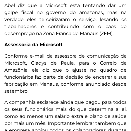
Abel diz que a Microsoft está tentando dar um
golpe fiscal no governo do amazonas, mas na
verdade eles terceirizaram o serviço, lesando os
trabalhadores e contribuindo com o caos do
desemprego na Zona Franca de Manaus (ZFM).
Assessoria da Microsoft
Conforme e-mail da assessora de comunicação da
Microsoft, Gladys de Paula, para o Correio da
Amazônia, ela diz que o ajuste no quadro de
funcionários faz parte da decisão de encerrar a sua
fabricação em Manaus, conforme anunciado desde
setembro.
A companhia esclarece ainda que pagou para todos
os seus funcionários mais do que determina a lei,
como ao menos um salário extra e plano de saúde
por mais um mês. Importante lembrar também que
a empresa apoiou todos os colaboradores durante