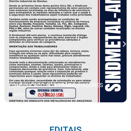
COMUNICADO AOS TRABALHADORES
julho 16, 2026
11:37 am
EDITAIS