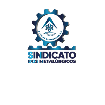
Links Úteis