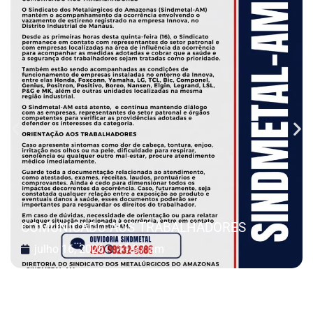
COMUNICADO AOS TRABALHADORES
julho 16, 2026
11:37 am