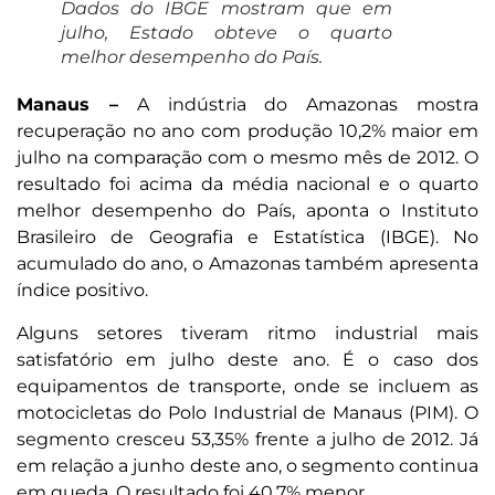
Dados do IBGE mostram que em
julho, Estado obteve o quarto
melhor desempenho do País.
Manaus –
A indústria do Amazonas mostra
recuperação no ano com produção 10,2% maior em
julho na comparação com o mesmo mês de 2012. O
resultado foi acima da média nacional e o quarto
melhor desempenho do País, aponta o Instituto
Brasileiro de Geografia e Estatística (IBGE). No
acumulado do ano, o Amazonas também apresenta
índice positivo.
Alguns setores tiveram ritmo industrial mais
satisfatório em julho deste ano. É o caso dos
equipamentos de transporte, onde se incluem as
motocicletas do Polo Industrial de Manaus (PIM). O
segmento cresceu 53,35% frente a julho de 2012. Já
em relação a junho deste ano, o segmento continua
em queda. O resultado foi 40,7% menor.