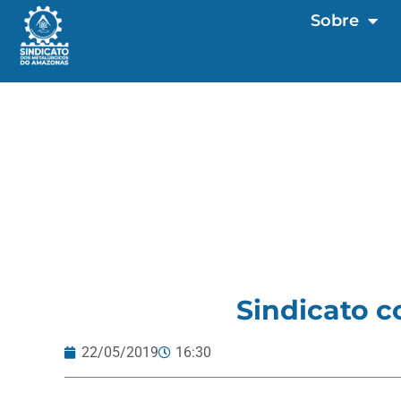
Sobre
Sindicato c
22/05/2019
16:30