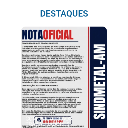
DESTAQUES
COMUNICADO AOS
TRABALHADORES