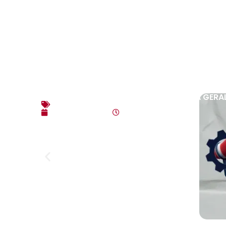
EDITAL DE CONVOCAÇÃO – ASSEMBLEIA GERAL E
Editais
agosto 7, 2026
4:35 pm