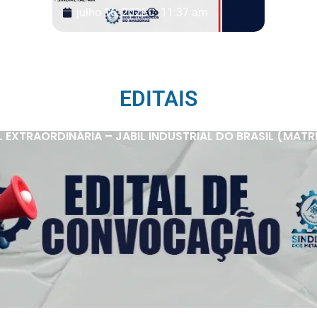
julho 16, 2026
11:37 am
EDITAIS
XTRAORDINÁRIA – JABIL INDUSTRIAL DO BRASIL (MATRIZ 