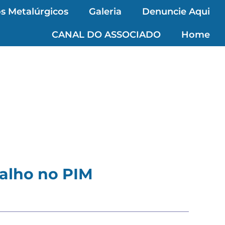
s Metalúrgicos
Galeria
Denuncie Aqui
CANAL DO ASSOCIADO
Home
balho no PIM