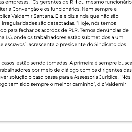
s empresas. “Os gerentes de RH ou mesmo funcionário
itar a Convenção e os funcionários. Nem sempre a
lica Valdemir Santana. E ele diz ainda que não são
 irregularidades são detectadas. “Hoje, nós temos
o para fechar os acordos de PLR. Temos denúncias de
na LG, onde os trabalhadores estão submetidos a um
e escravos”, acrescenta o presidente do Sindicato dos
s casos, estão sendo tomadas. A primeira é sempre busca
trabalhadores por meio de diálogo com os dirigentes das
er solução o caso passa para a Assessoria Jurídica. “Nós
iálogo tem sido sempre o melhor caminho”, diz Valdemir