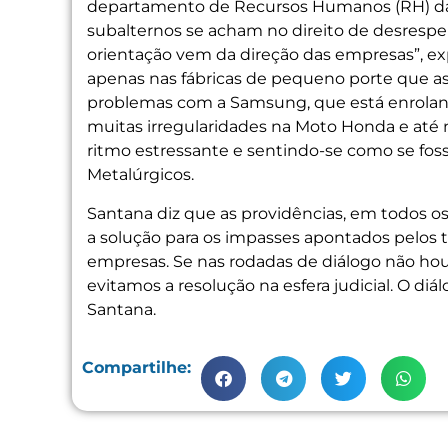
departamento de Recursos Humanos (RH) da
subalternos se acham no direito de desrespe
orientação vem da direção das empresas”, exp
apenas nas fábricas de pequeno porte que as
problemas com a Samsung, que está enroland
muitas irregularidades na Moto Honda e até 
ritmo estressante e sentindo-se como se foss
Metalúrgicos.
Santana diz que as providências, em todos o
a solução para os impasses apontados pelos 
empresas. Se nas rodadas de diálogo não houv
evitamos a resolução na esfera judicial. O d
Santana.
Compartilhe: