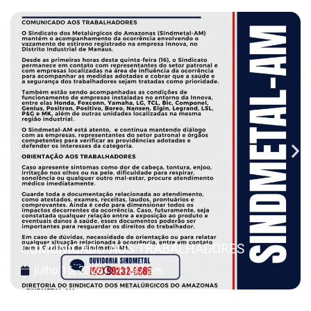
COMUNICADO AOS TRABALHADORES
julho 16, 2026
11:37 am