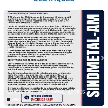
COMUNICADO AOS TRABALHADORES
julho 16, 2026
11:37 am