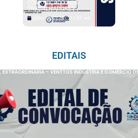
COMUNICADO AOS
TRABALHADORES
julho 16, 2026
11:37 am
EDITAIS
 EXTRAORDINÁRIA – VENTTOS INDÚSTRIA E COMÉRCIO D