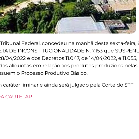
ribunal Federal, concedeu na manhã desta sexta-feira, 
ETA DE INCONSTITUCIONALIDADE N. 7.153 que SUSPEN
8/04/2022 e dos Decretos 11.047, de 14/04/2022, e 11.055,
das alíquotas em relação aos produtos produzidos pelas
ssuem o Processo Produtivo Básico.
caráter liminar e ainda será julgado pela Corte do STF.
DA CAUTELAR