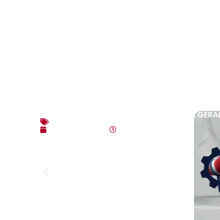
EDITAL DE CONVOCAÇÃO – ASSEMBLEIA GERAL
Editais
agosto 3, 2026
10:17 am