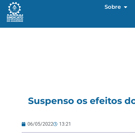
Sobre
Suspenso os efeitos d
06/05/2022
13:21