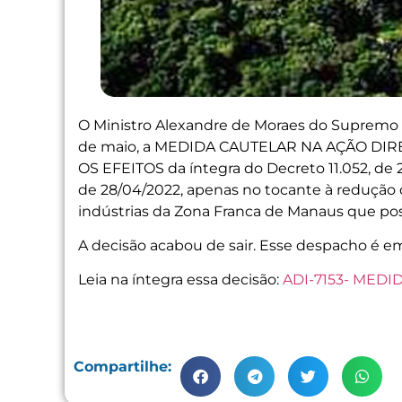
O Ministro Alexandre de Moraes do Supremo T
de maio, a MEDIDA CAUTELAR NA AÇÃO DIR
OS EFEITOS da íntegra do Decreto 11.052, de 2
de 28/04/2022, apenas no tocante à redução 
indústrias da Zona Franca de Manaus que po
A decisão acabou de sair. Esse despacho é em 
Leia na íntegra essa decisão:
ADI-7153- MEDI
Compartilhe: