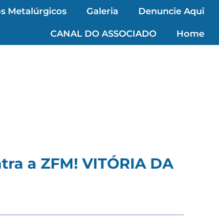
s Metalúrgicos
Galeria
Denuncie Aqui
CANAL DO ASSOCIADO
Home
ntra a ZFM! VITÓRIA DA