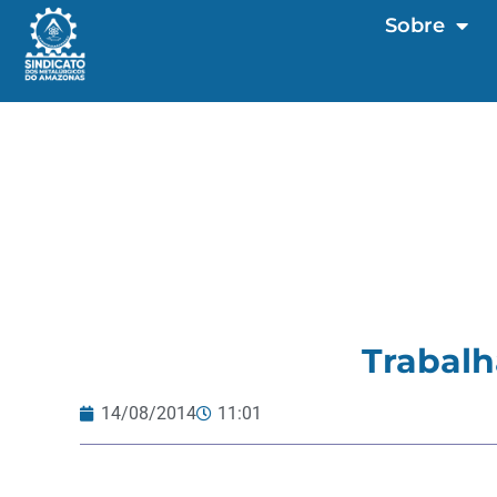
Sobre
Trabalh
14/08/2014
11:01