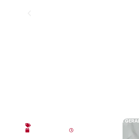
EDITAL DE CONVOCAÇÃO – ASSEMBLEIA GERAL E
Editais
agosto 7, 2026
4:35 pm