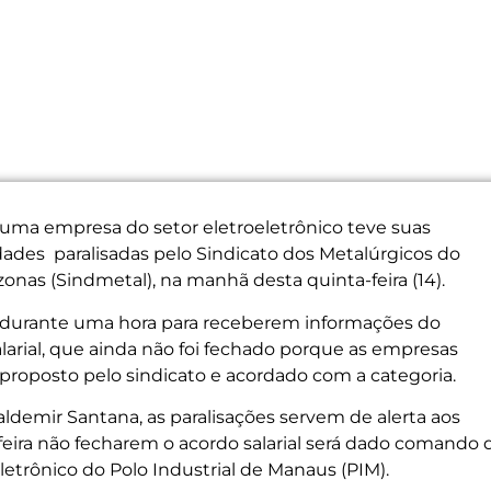
 uma empresa do setor eletroeletrônico teve suas
dades paralisadas pelo Sindicato dos Metalúrgicos do
nas (Sindmetal), na manhã desta quinta-feira (14).
a durante uma hora para receberem informações do
alarial, que ainda não foi fechado porque as empresas
proposto pelo sindicato e acordado com a categoria.
ldemir Santana, as paralisações servem de alerta aos
feira não fecharem o acordo salarial será dado comando 
etrônico do Polo Industrial de Manaus (PIM).